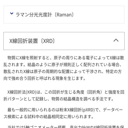
ラマン分光光度計〔Raman〕
X線回折装置〔XRD〕
物質にX線を照射すると、原子の周りにある電子によってX線は散
乱されます。結晶のように原子が規則正しく配列されている場合、
散乱されたX線は原子の周期的な配置によって干渉され、特定の方
向で強め合う回折と呼ばれる現象を生じます。
X線回折法(XRD)は、この回折が生じる角度（回折角）と強度を回
折パターンとして記録し、物質の結晶構造を調べる手法です。
最も一般的に用いられるのは粉末X線回折(pXRD)で、データベー
ス検索による試料中の結晶相同定に用いられます。
当社では5軸ゴニオメーター搭載、高出力9kWのX線回折装置を保