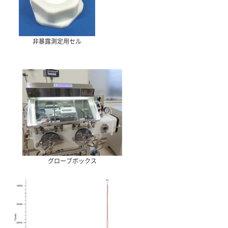
非暴露測定用セル
グローブボックス