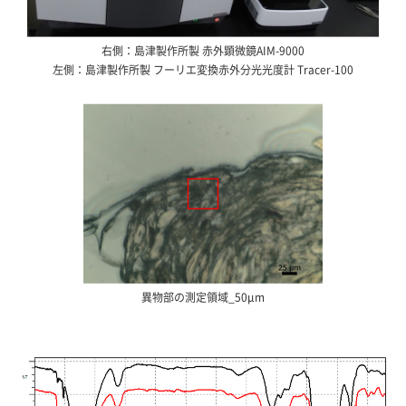
右側：島津製作所製 赤外顕微鏡AIM-9000
左側：島津製作所製 フーリエ変換赤外分光光度計 Tracer-100
異物部の測定領域_50μm