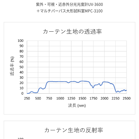
紫外・可視・近赤外分光光度計UV-3600
＋マルチパーパス大形試料室MPC-3100