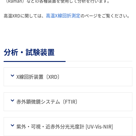
（Raman）などの各種装置を使用して分析を行います。
高温X線回折測定
高温XRDに関しては、
のページをご覧ください。
分析・試験装置
X線回折装置〔XRD〕
赤外顕微鏡システム〔FTIR〕
紫外・可視・近赤外分光光度計 [UV-Vis-NIR]