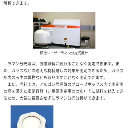
解析できます。
顕微レーザーラマン分光光度計
ラマン分光法は、直接試料に触れることなく測定できます。ま
た、ガラスなどの透明な材料越しの対象を測定できるため、ガラス
瓶内の液中の異物なども取り出すことなく測定できます。
また、当社では、アルゴン雰囲気のグローブボックス内で測定用
の窓を備えた密閉容器（非暴露測定用のセル）内に試料を封入でき
るため、大気に暴露させずにラマン分光分析ができます。