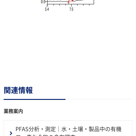
関連情報
業務案内
PFAS分析・測定｜水・土壌・製品中の有機