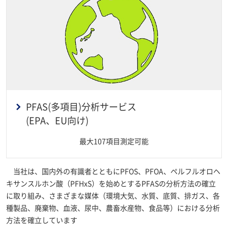
PFAS(多項目)分析サービス
(EPA、EU向け)
最大107項目測定可能
当社は、国内外の有識者とともにPFOS、PFOA、ペルフルオロヘ
キサンスルホン酸（PFHxS）を始めとするPFASの分析方法の確立
に取り組み、さまざまな媒体（環境大気、水質、底質、排ガス、各
種製品、廃棄物、血液、尿中、農畜水産物、食品等）における分析
方法を確立しています