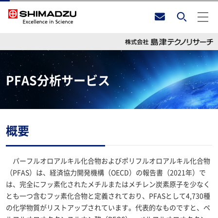
PFAS分析サービス
概要
パーフルオロアルキル化合物およびポリフルオロアルキル化合物
（PFAS）は、経済協力開発機構（OECD）の報告書（2021年）で
は、完全にフッ素化されたメチルまたはメチレン炭素原子を少なく
とも一つ含むフッ素化合物と定義されており、PFASとして4,730種
の化学物質がリストアップされています。代表的なものですと、ペ