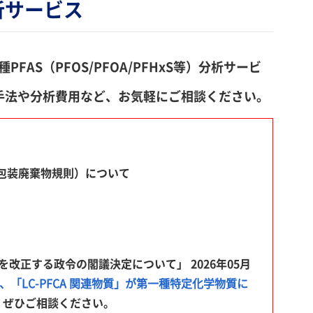
析サービス
S（PFOS/PFOA/PFHxS等）分析サービ
手法や分析費用など、お気軽にご相談ください。
：EU包装・包装廃棄物規則）について
正する政令の閣議決定について」 2026年05月
、「LC-PFCA 関連物質」が第一種特定化学物質に
ら、ぜひご相談ください。