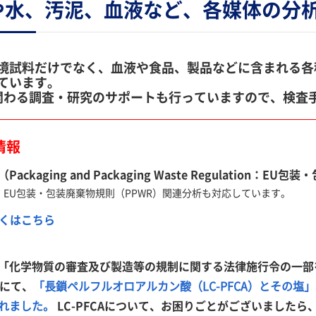
や水、汚泥、血液など、各媒体の分
境試料だけでなく、血液や食品、製品などに含まれる各種PFA
ています。
に関わる調査・研究のサポートも行っていますので、検査
情報
（Packaging and Packaging Waste Regulation
、EU包装・包装廃棄物規則（PPWR）関連分析も対応しています。
くはこちら
「化学物質の審査及び製造等の規制に関する法律施行令の一部を改
付にて、
「長鎖ペルフルオロアルカン酸（LC-PFCA）とその塩」
れました。
LC-PFCAについて、お困りごとがございました