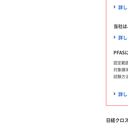
詳し
当社は
詳し
PFAS
認定範囲
対象媒
試験方
（環水大
詳し
日経クロス