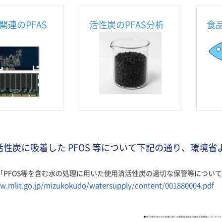
関連のPFAS
活性炭のPFAS分析
食品
活性炭に吸着した PFOS 等について下記の通り、環境
「PFOS等を含む水の処理に用いた使用済活性炭の適切な保管等について
w.mlit.go.jp/mizukokudo/watersupply/content/001880004.pdf