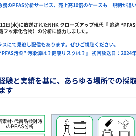
急騰のPFAS分析サービス、売上高10倍のケースも 規制が追い風 
6月12日(水)に放送されたNHK クローズアップ現代『 追跡 “P
有機フッ素化合物）の分析に協力しました。
プラスにて見逃し配信もあります。ぜひご視聴ください。
 “PFAS汚染” 汚染源は？健康リスクは？』 初回放送日：2024年6
経験と実績を基に、あらゆる場所での採
ます