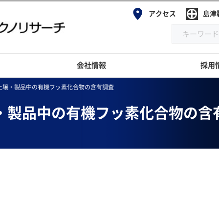
アクセス
島津
会社情報
採用
・土壌・製品中の有機フッ素化合物の含有調査
壌・製品中の有機フッ素化合物の含