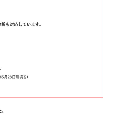
分析も対応しています。
て
5月28日環境省）
た。