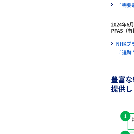
『 需要
2024年
PFAS（
NHK
『 追跡
豊富な
提供し