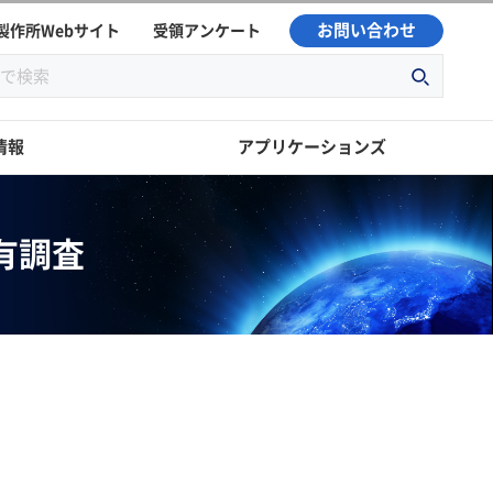
お問い合わせ
製作所Webサイト
受領アンケート
情報
アプリケーションズ
有調査