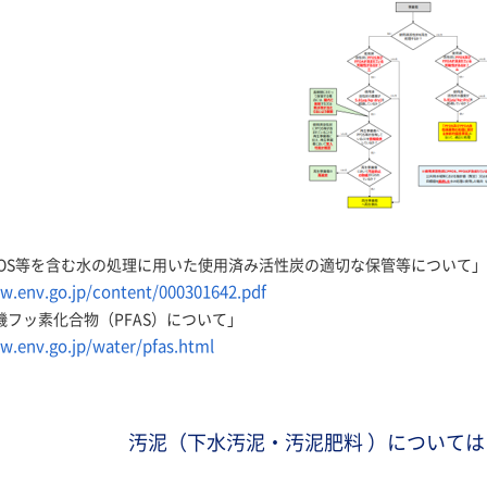
FOS等を含む水の処理に用いた使用済み活性炭の適切な保管等について」
w.env.go.jp/content/000301642.pdf
機フッ素化合物（PFAS）について」
w.env.go.jp/water/pfas.html
汚泥（下水汚泥・汚泥肥料 ）について