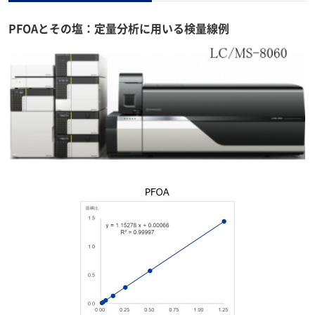
PFOAとその塩：定量分析に用いる検量線例