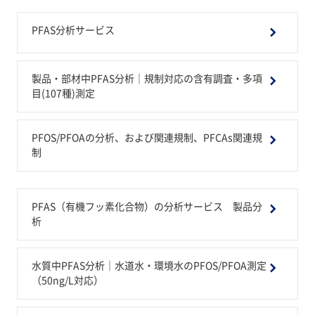
PFAS分析サービス
製品・部材中PFAS分析｜規制対応の含有調査・多項
目(107種)測定
PFOS/PFOAの分析、および関連規制、PFCAs関連規
制
PFAS（有機フッ素化合物）の分析サービス 製品分
析
水質中PFAS分析｜水道水・環境水のPFOS/PFOA測定
（50ng/L対応）