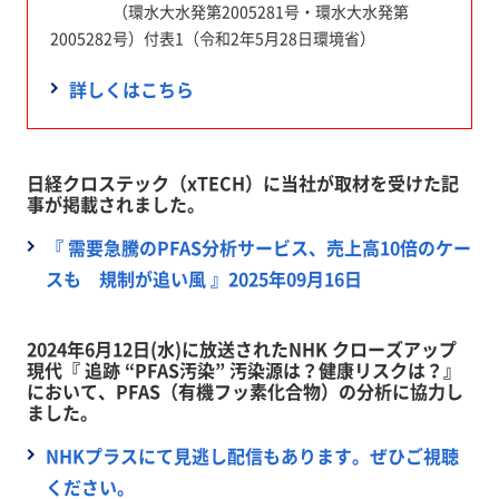
（環水大水発第2005281号・環水大水発第
2005282号）付表1（令和2年5月28日環境省）
詳しくはこちら
日経クロステック（xTECH）に当社が取材を受けた記
事が掲載されました。
『 需要急騰のPFAS分析サービス、売上高10倍のケー
スも 規制が追い風 』2025年09月16日
2024年6月12日(水)に放送されたNHK クローズアップ
現代『 追跡 “PFAS汚染” 汚染源は？健康リスクは？』
において、PFAS（有機フッ素化合物）の分析に協力し
ました。
NHKプラスにて見逃し配信もあります。ぜひご視聴
ください。