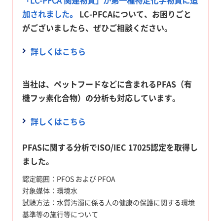
「LC-PFCA 関連物質」が第一種特定化学物質に追
加されました。
LC-PFCAについて、お困りごと
がございましたら、ぜひご相談ください。
詳しくはこちら
当社は、ペットフードなどに含まれるPFAS（有
機フッ素化合物）の分析も対応しています。
詳しくはこちら
PFASに関する分析でISO/IEC 17025認定を取得し
ました。
認定範囲：PFOS および PFOA
対象媒体：環境水
試験方法：水質汚濁に係る人の健康の保護に関する環境
基準等の施行等について