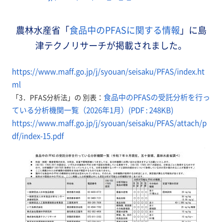
農林水産省「
食品中のPFASに関する情報
」に島
津テクノリサーチが掲載されました。
https://www.maff.go.jp/j/syouan/seisaku/PFAS/index.ht
ml
食品中のPFASの受託分析を行っ
「3．PFAS分析法」の 別表：
ている分析機関一覧（2026年1月）(PDF : 248KB)
https://www.maff.go.jp/j/syouan/seisaku/PFAS/attach/p
df/index-15.pdf