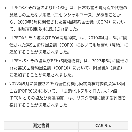
「PFOSとその塩およびPFOSF」は、日本も含め現時点で代替の
見通しの立たない用途（エセンシャルユース）があることか
ら、2009年5月に開催された第4回締約国会議（COP4）におい
て、附属書B(制限)に追加されました。
「PFOAとその塩及びPFOA関連物質」は、2019年4月～5月に開
催された第9回締約国会議（COP9）において附属書A（廃絶）に
追加することが決定されました。
「PFHxSとその塩及びPFHxS関連物質」は、2022年6月に開催さ
れた第10回締約国会議（COP10）において、附属書A（廃絶）
に追加することが決定されました。
2022年9月に開催された残留性有機汚染物質検討委員会第18回
会合(POPRC18)において、「長鎖ペルフルオロカルボン酸
(PFCA)とその塩及び関連物質」は、リスク管理に関する評価を
検討することが決定されました
測定物質
CAS No.