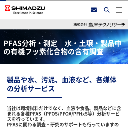
PFAS分析・測定｜水・土壌・製品中
の有機フッ素化合物の含有調査
製品や水、汚泥、血液など、各媒体
の分析サービス
当社は環境試料だけでなく、血液や食品、製品などに含
まれる各種PFAS（PFOS/PFOA/PFHxS等）分析サービ
スを行っています。
PFASに関わる調査・研究のサポートも行っていますの