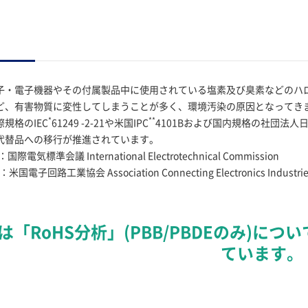
・電子機器やその付属製品中に使用されている塩素及び臭素などのハ
ど、有害物質に変性してしまうことが多く、環境汚染の原因となってき
*
**
規格のIEC
61249 -2-21や米国IPC
4101Bおよび国内規格の社団法人
代替品への移行が推進されています。
電気標準会議 International Electrotechnical Commission
電子回路工業協会 Association Connecting Electronics Industrie
「RoHS分析」(PBB/PBDEのみ)について
ています。