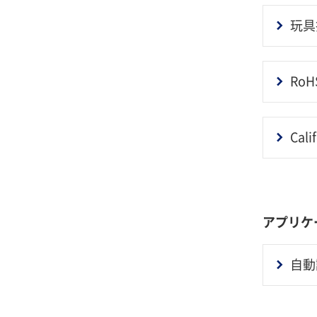
玩具指
Ro
Cali
アプリケ
自動