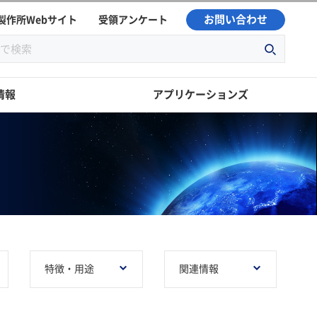
お問い合わせ
製作所Webサイト
受領アンケート
情報
アプリケーションズ
特徴・用途
関連情報