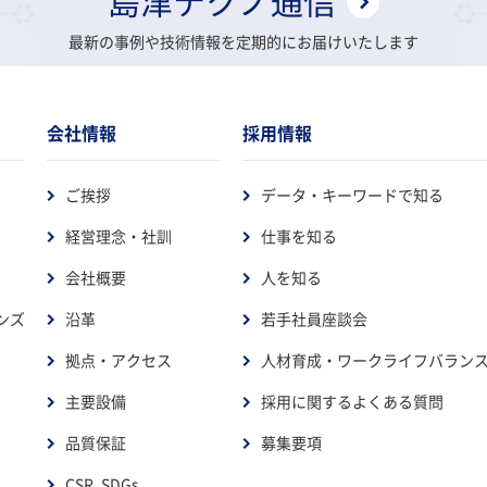
島津テクノ通信
最新の事例や技術情報を定期的にお届けいたします
会社情報
採用情報
ご挨拶
データ・キーワードで知る
経営理念・社訓
仕事を知る
会社概要
人を知る
ンズ
沿革
若手社員座談会
拠点・アクセス
人材育成・ワークライフバラン
主要設備
採用に関するよくある質問
品質保証
募集要項
CSR, SDGs