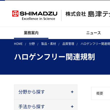
業務案内
ニュース
HOME
分野
製品・素材
品質管理
ハロゲンフリー関連規
ハロゲンフリー関連規制
分野から探す
概要
手法から探す