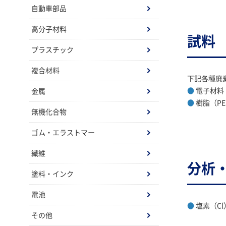
自動車部品
高分子材料
試料
プラスチック
複合材料
下記各種廃
●
電子材料
金属
●
樹脂（PE
無機化合物
ゴム・エラストマー
繊維
分析
塗料・インク
電池
●
塩素（Cl
その他