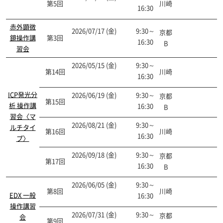
第5回
川崎
開催終了
16:30
赤外顕微
2026/07/17 (金)
9:30～
京都
鏡操作講
第3回
申込終了
16:30
B
習会
2026/05/15 (金)
9:30～
第14回
川崎
申込終了
16:30
ICP発光分
2026/06/19 (金)
9:30～
京都
第15回
申込終了
析 操作講
16:30
B
習会〈マ
2026/08/21 (金)
9:30～
ルチタイ
第16回
川崎
受付中
16:30
プ〉
2026/09/18 (金)
9:30～
京都
第17回
受付中
16:30
B
2026/06/05 (金)
9:30～
第8回
川崎
開催終了
EDX 一般
16:30
操作講習
2026/07/31 (金)
9:30～
京都
会
第9回
開催終了