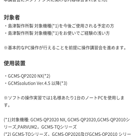
対象者
・島津製作所製 対象機種(*1)を今後ご使用される予定の方
・島津製作所製 対象機種(*1)をお使いでご経験の浅い方
※基本的なPC操作が行えることを前提に操作講習会を進めます。
使用装置
・GCMS-QP2020 NX(*2)
・GCMSsolution Ver.4.5 以降(*3)
※ソフトの操作実習では1名様あたり1台のノートPCを使用しま
す。
(*1)対象機種: GCMS-QP2020 NX, GCMS-QP2020,GCMS-QP2010シ
リーズ,PARVUM2，GCMS-TQシリーズ
(*2) GCMS-TQシリーズ，GCMS-QP2020及びGCMS-QP2010 シリー