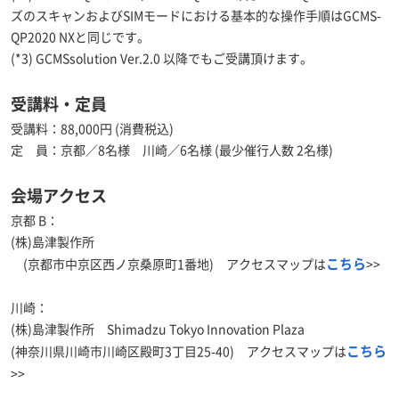
ズのスキャンおよびSIMモードにおける基本的な操作手順はGCMS-
QP2020 NXと同じです。
(*3) GCMSsolution Ver.2.0 以降でもご受講頂けます。
受講料・定員
受講料：88,000円 (消費税込)
定 員：京都／8名様 川崎／6名様 (最少催行人数 2名様)
会場アクセス
京都 B：
(株)島津製作所
こちら
(京都市中京区西ノ京桑原町1番地) アクセスマップは
>>
川崎：
(株)島津製作所 Shimadzu Tokyo Innovation Plaza
こちら
(神奈川県川崎市川崎区殿町3丁目25-40) アクセスマップは
>>