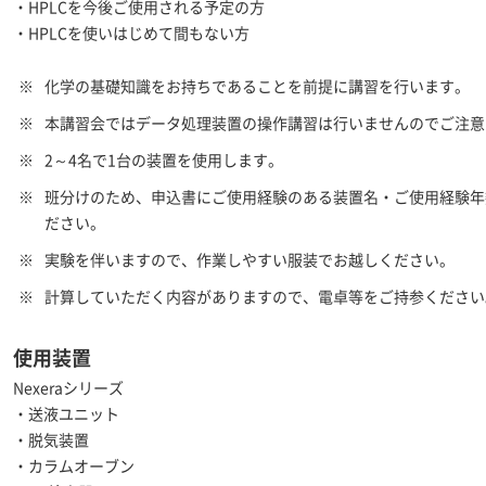
・HPLCを今後ご使用される予定の方
・HPLCを使いはじめて間もない方
※
化学の基礎知識をお持ちであることを前提に講習を行います。
※
本講習会ではデータ処理装置の操作講習は行いませんのでご注意
※
2～4名で1台の装置を使用します。
※
班分けのため、申込書にご使用経験のある装置名・ご使用経験年
ださい。
※
実験を伴いますので、作業しやすい服装でお越しください。
※
計算していただく内容がありますので、電卓等をご持参ください
使用装置
Nexeraシリーズ
・送液ユニット
・脱気装置
・カラムオーブン