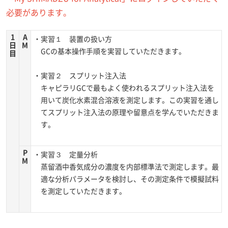
必要があります。
1
A
・実習１ 装置の扱い方
日
M
GCの基本操作手順を実習していただきます。
目
・実習２ スプリット注入法
キャピラリGCで最もよく使われるスプリット注入法を
用いて炭化水素混合溶液を測定します。この実習を通し
てスプリット注入法の原理や留意点を学んでいただきま
す。
P
・実習３ 定量分析
M
蒸留酒中香気成分の濃度を内部標準法で測定します。最
適な分析パラメータを検討し、その測定条件で模擬試料
を測定していただきます。