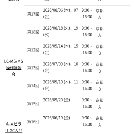
2026/08/06 (木)、07
9:30～
京都
第17回
申込終了
(金)
16:30
A
2026/08/18 (火)、19
9:30～
京都
第18回
申込終了
(水)
16:30
A
2026/05/14 (木)、15
9:30～
京都
第12回
開催終了
(金)
16:30
B
LC-MS/MS
2026/07/09 (木)、10
9:30～
京都
操作講習
第13回
開催終了
(金)
16:30
B
会
2026/09/10 (木)、11
9:30～
京都
第14回
申込終了
(金)
16:30
B
2026/05/29 (金)
9:30～
京都
第15回
開催終了
16:30
A
2026/06/19 (金)
9:30～
京都
第16回
開催終了
キャピラ
16:30
A
リ GC入門