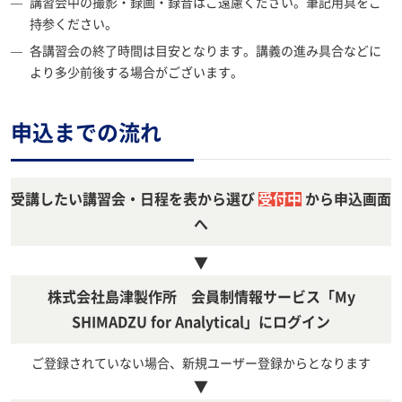
講習会中の撮影・録画・録音はご遠慮ください。筆記用具をご
持参ください。
各講習会の終了時間は目安となります。講義の進み具合などに
より多少前後する場合がございます。
申込までの流れ
受講したい講習会・日程を表から選び
受付中
から申込画面
へ
▼
株式会社島津製作所 会員制情報サービス「My
SHIMADZU for Analytical」にログイン
ご登録されていない場合、新規ユーザー登録からとなります
▼