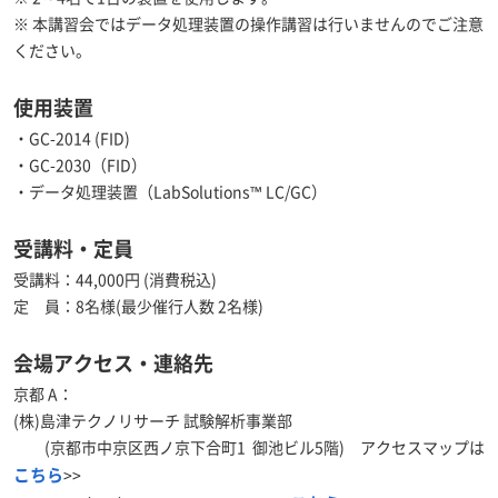
※ 本講習会ではデータ処理装置の操作講習は行いませんのでご注意
ください。
使用装置
・GC-2014 (FID)
・GC-2030（FID）
・データ処理装置（LabSolutions™ LC/GC）
受講料・定員
受講料：44,000円 (消費税込)
定 員：8名様(最少催行人数 2名様)
会場アクセス・連絡先
京都 A：
(株)島津テクノリサーチ 試験解析事業部
(京都市中京区西ノ京下合町1 御池ビル5階) アクセスマップは
こちら
>>