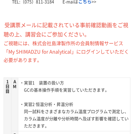
こちら
TEL:（075）811-3184 E-maiは
>>
受講票メールに記載されている事前確認動画をご視
聴の上、講習会にご参加ください。
ご視聴には、株式会社島津製作所の会員制情報サービス
「My SHIMADZU for Analytical」にログインしていただく
必要があります。
1
A
・実習1 装置の扱い方
日
M
GCの基本操作手順を実習していただきます。
目
・実習2 恒温分析・昇温分析
同一試料をさまざまなカラム温度プログラムで測定し、
カラム温度が分離や分析時間へ及ぼす影響を確認してい
ただきます。