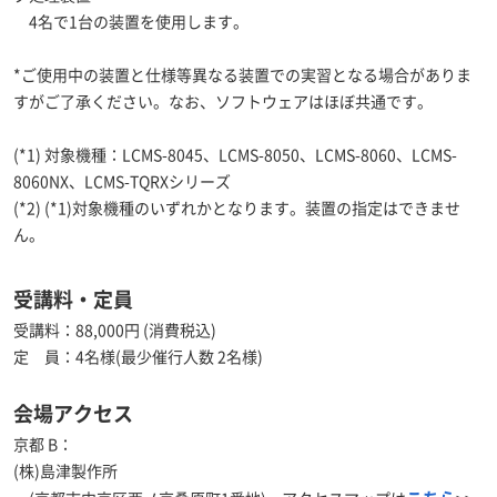
4名で1台の装置を使用します。
*ご使用中の装置と仕様等異なる装置での実習となる場合がありま
すがご了承ください。なお、ソフトウェアはほぼ共通です。
(*1) 対象機種：LCMS-8045、LCMS-8050、LCMS-8060、LCMS-
8060NX、LCMS-TQRXシリーズ
(*2) (*1)対象機種のいずれかとなります。装置の指定はできませ
ん。
受講料・定員
受講料：88,000円 (消費税込)
定 員：4名様(最少催行人数 2名様)
会場アクセス
京都 B：
(株)島津製作所