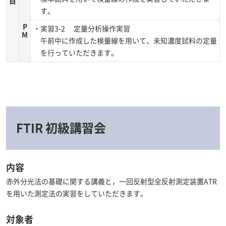
目
す。
P
・実習3-2 定量分析操作実習
M
午前中に作成した検量線を用いて、未知濃度試料の定量
を行っていただきます。
FTIR 初級講習会
内容
赤外分光法の基礎に関する講義と，一回反射型全反射測定装置ATR
を用いた測定法の実習をしていただきます。
対象者