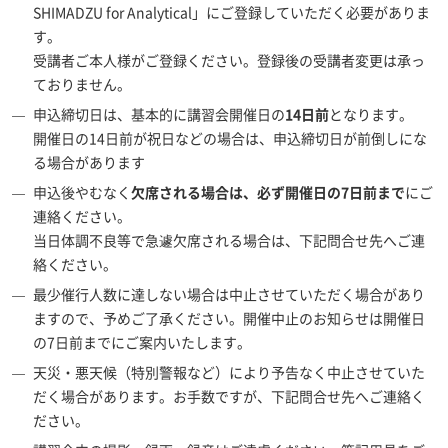
SHIMADZU for Analytical」にご登録していただく必要がありま
す。
受講者ご本人様がご登録ください。登録後の受講者変更は承っ
ておりません。
申込締切日は、基本的に講習会開催日の
14日前
となります。
開催日の14日前が祝日などの場合は、申込締切日が前倒しにな
る場合があります
申込後やむなく
欠席される場合は、必ず開催日の7日前まで
にご
連絡ください。
当日体調不良等で急遽欠席される場合は、下記問合せ先へご連
絡ください。
最少催行人数に達しない場合は中止させていただく場合があり
ますので、予めご了承ください。開催中止のお知らせは開催日
の7日前までにご案内いたします。
天災・悪天候（特別警報など）により予告なく中止させていた
だく場合があります。お手数ですが、下記問合せ先へご連絡く
ださい。