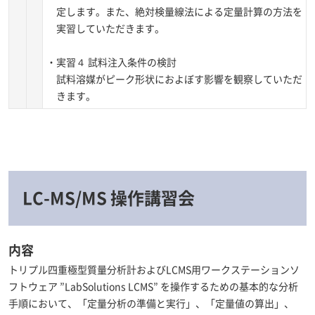
定します。また、絶対検量線法による定量計算の方法を
実習していただきます。
・実習４ 試料注入条件の検討
試料溶媒がピーク形状におよぼす影響を観察していただ
きます。
LC-MS/MS 操作講習会
内容
トリプル四重極型質量分析計およびLCMS用ワークステーションソ
フトウェア ”LabSolutions LCMS” を操作するための基本的な分析
手順において、「定量分析の準備と実行」、「定量値の算出」、