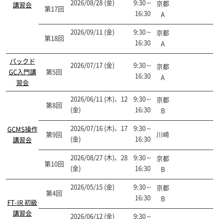
2026/08/28 (金)
9:30～
京都
講習会
第17回
申込終了
16:30
A
2026/09/11 (金)
9:30～
京都
第18回
申込終了
16:30
A
パックド
2026/07/17 (金)
9:30～
京都
GC入門講
第5回
開催終了
16:30
A
習会
2026/06/11 (木)、12
9:30～
京都
第8回
開催終了
(金)
16:30
B
2026/07/16 (木)、17
9:30～
GCMS操作
第9回
川崎
開催終了
(金)
16:30
講習会
2026/08/27 (木)、28
9:30～
京都
第10回
申込終了
(金)
16:30
B
2026/05/15 (金)
9:30～
京都
第4回
開催終了
16:30
B
FT-IR 初級
講習会
2026/06/12 (金)
9:30～