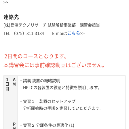
>>
連絡先
(株)島津テクノリサーチ 試験解析事業部 講習会担当
こちら
TEL:（075）811-3184 E-maiは
>>
2日間のコースとなります。
本講習会には事前確認動画はございません。
1
A
・講義 装置の概略説明
日
M
HPLCの各装置の役割と特徴を説明します。
目
・実習１ 装置のセットアップ
分析開始時の手順を実習していただきます。
P
・実習２ 分離条件の最適化 (1)
M