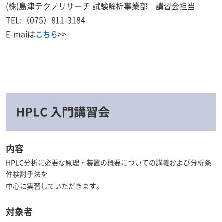
(株)島津テクノリサーチ 試験解析事業部 講習会担当
TEL:（075）811-3184
E-maiは
>>
こちら
HPLC 入門講習会
内容
HPLC分析に必要な原理・装置の概要についての講義および分析条
件検討手法を
中心に実習していただきます。
対象者