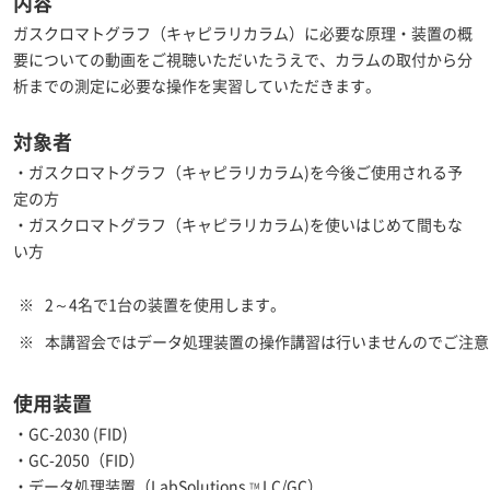
内容
ガスクロマトグラフ（キャピラリカラム）に必要な原理・装置の概
要についての動画をご視聴いただいたうえで、カラムの取付から分
析までの測定に必要な操作を実習していただきます。
対象者
・ガスクロマトグラフ（キャピラリカラム)を今後ご使用される予
定の方
・ガスクロマトグラフ（キャピラリカラム)を使いはじめて間もな
い方
※
2～4名で1台の装置を使用します。
※
本講習会ではデータ処理装置の操作講習は行いませんのでご注意
使用装置
・GC-2030 (FID)
・GC-2050（FID）
・データ処理装置（LabSolutions
LC/GC）
TM