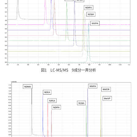
図1 LC-MS/MS 9成分一斉分析