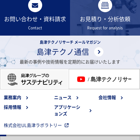
お問い合わせ・資料請求
お見積り・分析依頼
Contact
Request for analysis
島津テクノリサーチ メールマガジン
島津テクノ通信
最新の事例や技術情報を定期的にお届けいたします
業務案内
ニュース
会社情報
採用情報
アプリケーシ
ョンズ
株式会社UL島津ラボラトリー