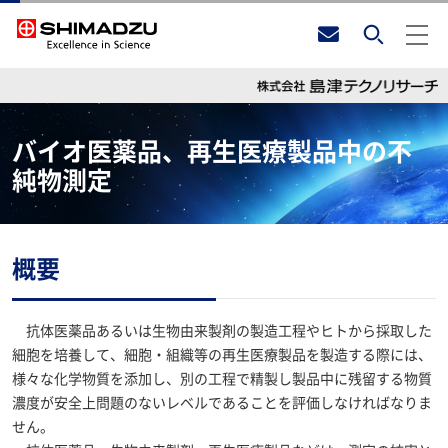
バイオ医薬品、再生医療製品中の不
純物測定
概要
抗体医薬品あるいは生物由来製剤の製造工程やヒトから採取した
細胞を培養して、細胞・組織等の再生医療製品を製造する際には、
様々な化学物質を添加し、別の工程で精製し製品中に残留する物質
濃度が安全上問題のないレベルであることを評価しなければなりま
せん。