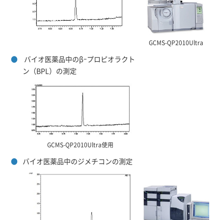
GCMS-QP2010Ultra
●
バイオ医薬品中のβｰプロピオラクト
ン（BPL）の測定
GCMS-QP2010Ultra使用
●
バイオ医薬品中のジメチコンの測定