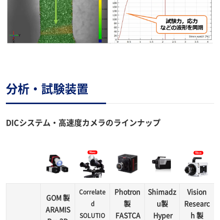
分析・試験装置
DICシステム・高速度カメラのラインナップ
Photron
Shimadz
Vision
Correlate
GOM 製
製
u製
Researc
d
ARAMIS
FASTCA
Hyper
h 製
SOLUTIO