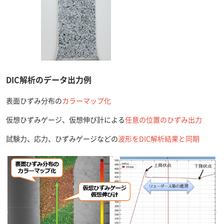
DIC解析のデータ出力例
表面ひずみ分布の
カラーマップ化
仮想ひずみゲージ、仮想伸び計による
任意の位置のひずみ出力
試験力、応力、ひずみゲージなどの
波形をDIC解析結果と同期