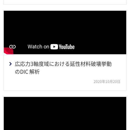
広応力3軸度域における延性材料破壊挙動
のDIC 解析
2020年10月20日