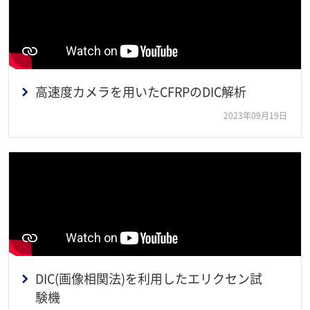
高速度カメラを用いたCFRPのDIC解析
2023年09月19日
DIC(画像相関法)を利用したエリクセン試
験機