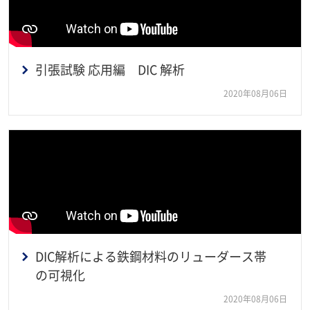
引張試験 応用編 DIC 解析
2020年08月06日
DIC解析による鉄鋼材料のリューダース帯
の可視化
2020年08月06日