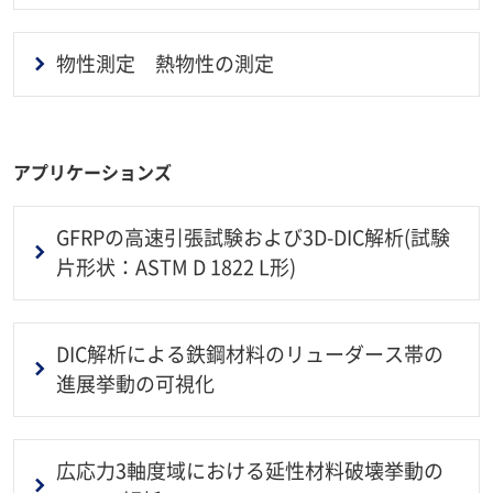
物性測定 熱物性の測定
アプリケーションズ
GFRPの高速引張試験および3D-DIC解析(試験
片形状：ASTM D 1822 L形)
DIC解析による鉄鋼材料のリューダース帯の
進展挙動の可視化
広応力3軸度域における延性材料破壊挙動の