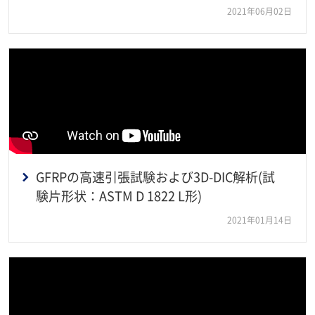
2021年06月02日
GFRPの高速引張試験および3D-DIC解析(試
験片形状：ASTM D 1822 L形)
2021年01月14日