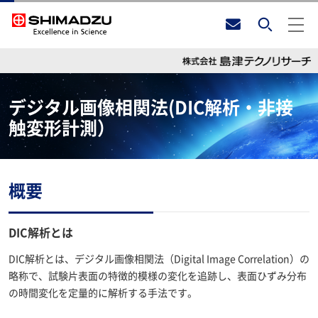
デジタル画像相関法(DIC解析・非接
触変形計測）
概要
DIC解析とは
DIC解析とは、デジタル画像相関法（Digital Image Correlation）の
略称で、試験片表面の特徴的模様の変化を追跡し、表面ひずみ分布
の時間変化を定量的に解析する手法です。